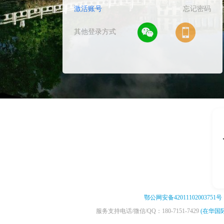
激活账号
忘记密码
其他登录方式
1
2
3
鄂公网安备42011102003751号
服务支持电话/微信/QQ：180-7151-7429
(在华国际